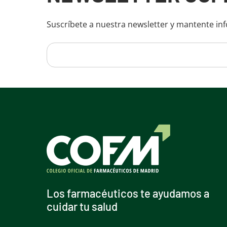
Suscríbete a nuestra newsletter y mantente in
Los farmacéuticos te ayudamos a
cuidar tu salud