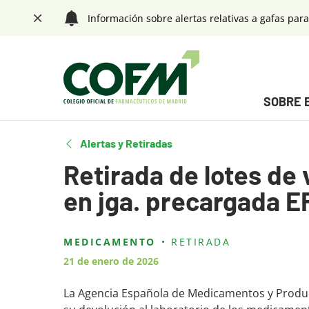
Saltar navegación. Ir directamente al contenido principal
Información sobre alertas relativas a gafas para
Cerrar
Menú principal
SOBRE 
Tecla de acceso 1
Fin menú principal
Alertas y Retiradas
Retirada de lotes de
en jga. precargada E
Contenido principal
MEDICAMENTO
RETIRADA
21 de enero de 2026
La Agencia Española de Medicamentos y Produc