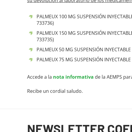
su devolución al laboratorio de los medicamen
PALMEUX 100 MG SUSPENSIÓN INYECTABLE 
733736)
PALMEUX 150 MG SUSPENSIÓN INYECTABLE 
733735)
PALMEUX 50 MG SUSPENSIÓN INYECTABLE DE
PALMEUX 75 MG SUSPENSIÓN INYECTABLE DE
Accede a la
nota informativa
de la AEMPS para
Recibe un cordial saludo.
Fin del contenido principal
NEWSLETTER COF