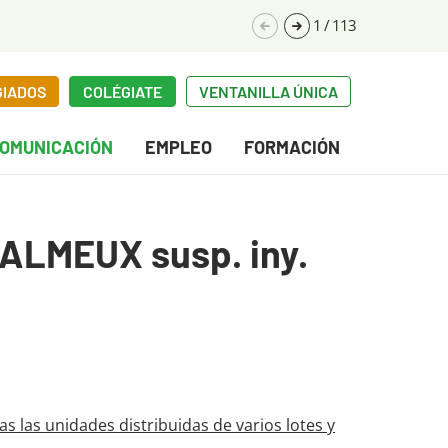
1
/
113
GIADOS
COLÉGIATE
VENTANILLA ÚNICA
OMUNICACIÓN
EMPLEO
FORMACIÓN
PALMEUX susp. iny.
s las unidades distribuidas de varios lotes y