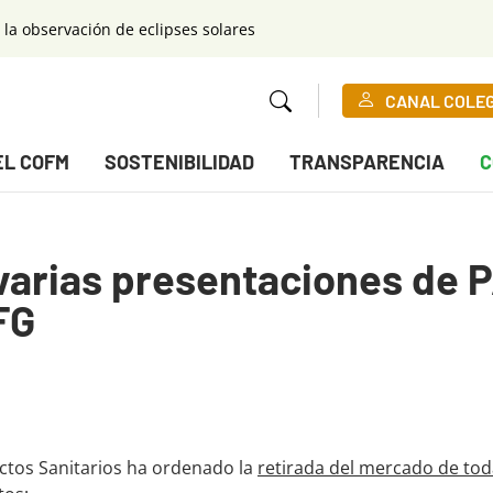
 la observación de eclipses solares
CANAL COLE
EL COFM
SOSTENIBILIDAD
TRANSPARENCIA
C
 varias presentaciones de 
FG
tos Sanitarios ha ordenado la
retirada del mercado de toda