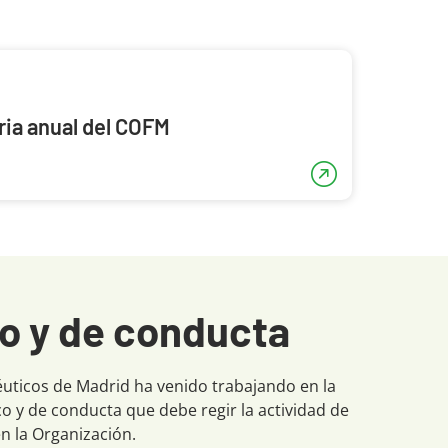
ia anual del COFM
co y de conducta
céuticos de Madrid ha venido trabajando en la
co y de conducta que debe regir la actividad de
 la Organización.