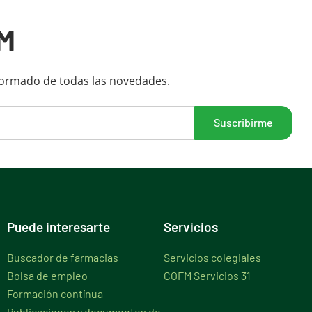
M
formado de todas las novedades.
Puede interesarte
Servicios
Buscador de farmacias
Servicios colegiales
Bolsa de empleo
COFM Servicios 31
Formación contínua
Publicaciones y documentos de