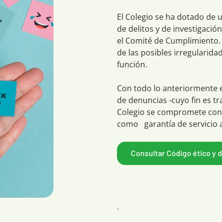
El Colegio se ha dotado de 
de delitos y de investigaci
el Comité de Cumplimiento. 
de las posibles irregularida
función.
Con todo lo anteriormente 
de denuncias -cuyo fin es tr
Colegio se compromete con e
como garantía de servicio a
Consultar Código ético y 
.