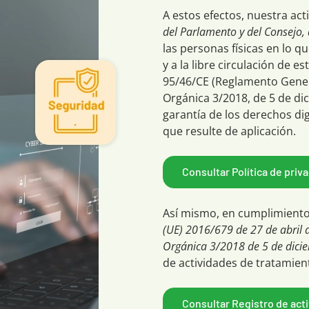
A estos efectos, nuestra act
del Parlamento y del Consejo, 
las personas físicas en lo q
y a la libre circulación de e
95/46/CE (Reglamento Gener
Orgánica 3/2018, de 5 de di
garantía de los derechos d
que resulte de aplicación.
Consultar Política de priv
Así mismo, en cumplimiento 
(UE) 2016/679 de 27 de abril d
Orgánica 3/2018 de 5 de dic
de actividades de tratamien
Consultar Registro de act