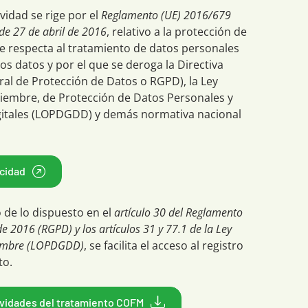
ividad se rige por el
Reglamento (UE) 2016/679
de 27 de abril de 2016
, relativo a la protección de
ue respecta al tratamiento de datos personales
stos datos y por el que se deroga la Directiva
al de Protección de Datos o RGPD), la Ley
ciembre, de Protección de Datos Personales y
igitales (LOPDGDD) y demás normativa nacional
acidad
de lo dispuesto en el
artículo 30 del Reglamento
e 2016 (RGPD) y los artículos 31 y 77.1 de la Ley
iembre (LOPDGDD)
, se facilita el acceso al registro
to.
ividades del tratamiento COFM