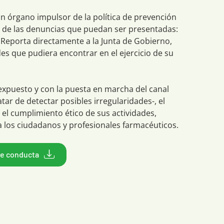
un órgano impulsor de la política de prevención
ón de las denuncias que puedan ser presentadas:
Reporta directamente a la Junta de Gobierno,
des que pudiera encontrar en el ejercicio de su
expuesto y con la puesta en marcha del canal
atar de detectar posibles irregularidades-, el
l cumplimiento ético de sus actividades,
 los ciudadanos y profesionales farmacéuticos.
de conducta