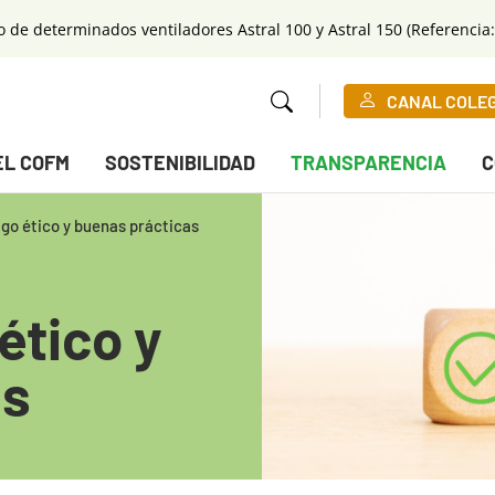
o de determinados ventiladores Astral 100 y Astral 150 (Referencia:
CANAL COLE
EL COFM
SOSTENIBILIDAD
TRANSPARENCIA
C
go ético y buenas prácticas
ético y
as