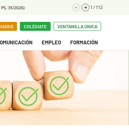
1
/
112
 PS, 35/2026)
GIADOS
COLÉGIATE
VENTANILLA ÚNICA
OMUNICACIÓN
EMPLEO
FORMACIÓN