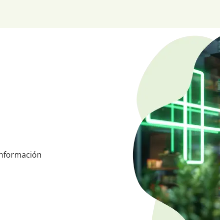
información