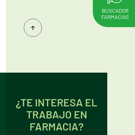
BUSCADOR
FARMACIAS
Inicio
del
contenido
¿TE INTERESA EL
TRABAJO EN
FARMACIA?