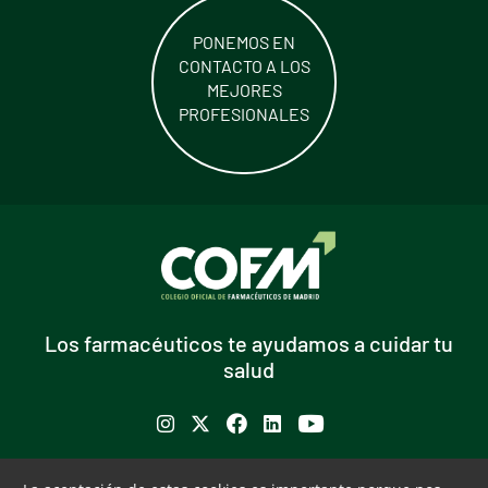
PONEMOS EN
CONTACTO A LOS
MEJORES
PROFESIONALES
Los farmacéuticos te ayudamos a cuidar tu
salud
Se abre en ventana nueva
Se abre en ventana nueva
Se abre en ventana nueva
Se abre en ventana nueva
Se abre en ventana nu
Puede interesarte
Servicios