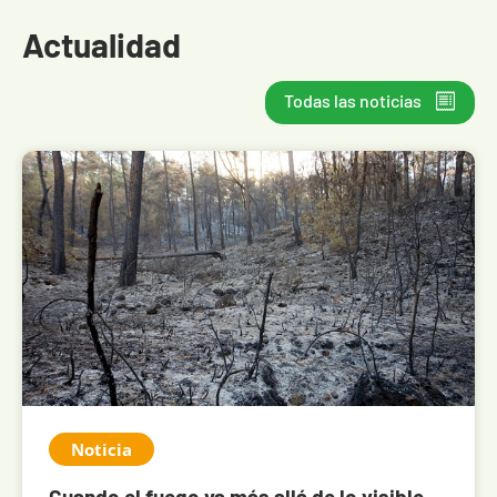
Actualidad
Todas las noticias
Noticia
Cuando el fuego va más allá de lo visible