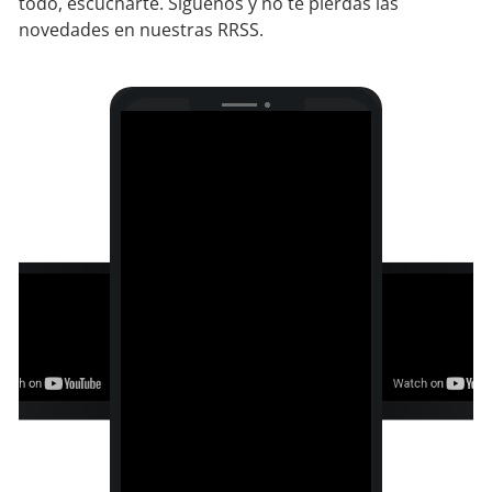
todo, escucharte. Síguenos y no te pierdas las
novedades en nuestras RRSS.