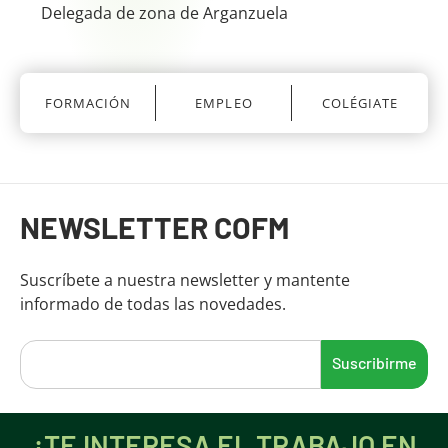
Delegada de zona de Arganzuela
FORMACIÓN
EMPLEO
COLÉGIATE
Fin del contenido principal
NEWSLETTER COFM
Suscríbete a nuestra newsletter y mantente
informado de todas las novedades.
¿TE INTERESA EL TRABAJO EN