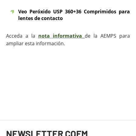
Veo Peróxido USP 360+36 Comprimidos para
lentes de contacto
Acceda a la
nota informativa
de la AEMPS para
ampliar esta información.
Fin del contenido principal
NEWSLETTER COFM