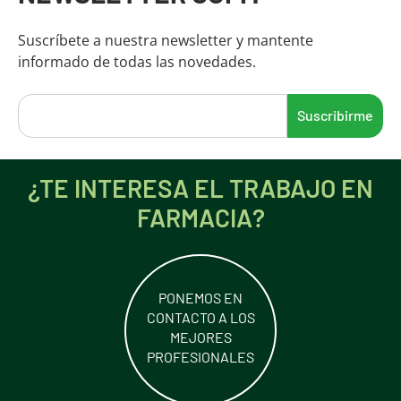
Suscríbete a nuestra newsletter y mantente
informado de todas las novedades.
¿TE INTERESA EL TRABAJO EN
FARMACIA?
PONEMOS EN
CONTACTO A LOS
MEJORES
PROFESIONALES