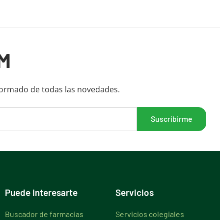
M
formado de todas las novedades.
Puede interesarte
Servicios
Buscador de farmacias
Servicios colegiales