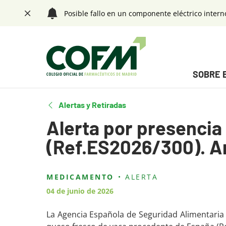
Saltar navegación. Ir directamente al contenido principal
Posible fallo en un componente eléctrico intern
Cerrar
Menú principal
SOBRE 
Tecla de acceso 1
Fin menú principal
Alertas y Retiradas
Alerta por presencia
(Ref.ES2026/300). A
Contenido principal
MEDICAMENTO
ALERTA
04 de junio de 2026
La Agencia Española de Seguridad Alimentaria y