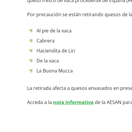
queso fresco de vaca procedente de España (Re
Por precaución se están retirando quesos de l
Al pie de la vaca
Cabrera
Haciendita de Liri
De la vaca
La Buona Mucca
La retirada afecta a quesos envasados en presen
Acceda a la
nota informativa
de la AESAN para