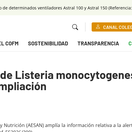
o de determinados ventiladores Astral 100 y Astral 150 (Referencia:
CANAL COLE
EL COFM
SOSTENIBILIDAD
TRANSPARENCIA
C
 de Listeria monocytogene
mpliación
 Nutrición (AESAN) amplía la información relativa a la al