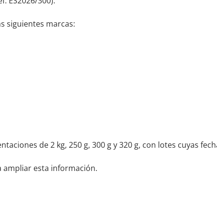
f. ES2026/300).
as siguientes marcas:
taciones de 2 kg, 250 g, 300 g y 320 g, con lotes cuyas fec
 ampliar esta información.