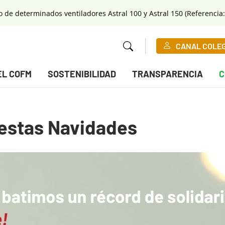
o de determinados ventiladores Astral 100 y Astral 150 (Referencia:
CANAL COLE
EL COFM
SOSTENIBILIDAD
TRANSPARENCIA
C
i estas Navidades