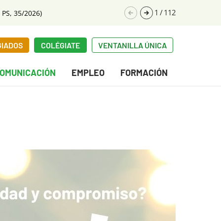
1
/
112
 PS, 35/2026)
GIADOS
COLÉGIATE
VENTANILLA ÚNICA
OMUNICACIÓN
EMPLEO
FORMACIÓN