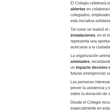
El Colegio celebrará 
abiertas
en colaborac
colegiados, empleados 
esta iniciativa solidaria
Tal como se realizó el
instalaciones
, en el 
representa una oportu
acercarse a la ciudada
La organización anima
amistades
, recordand
un
impacto decisivo 
futuras
emergencias sa
Las personas interes
prever la asistencia y
sobre la donación de 
Desde el Colegio rec
especialmente en esta