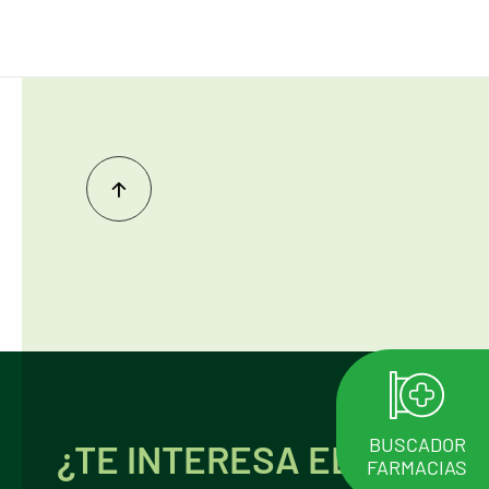
Inicio
del
contenido
¿TE INTERESA EL
BUSCADOR
FARMACIAS