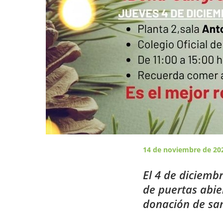
14 de noviembre de 20
El
4 de diciembr
de puertas abie
donación de sa