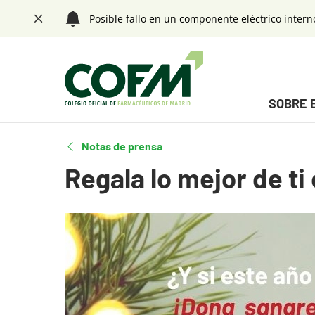
Saltar navegación. Ir directamente al contenido principal
Posible fallo en un componente eléctrico intern
Cerrar
Menú principal
SOBRE 
Tecla de acceso 1
Fin menú principal
Notas de prensa
Regala lo mejor de t
Contenido principal