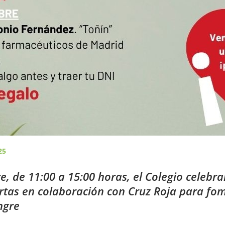
25
e, de 11:00 a 15:00 horas,
el
Colegio
celebra
rtas
en colaboración con Cruz Roja
para fom
ngre