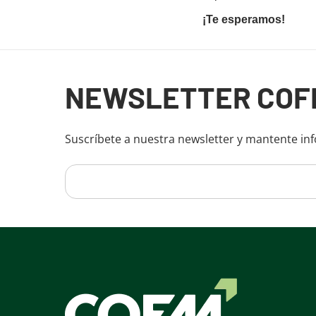
¡Te esperamos!
Fin del contenido principal
NEWSLETTER COF
Suscríbete a nuestra newsletter y mantente in