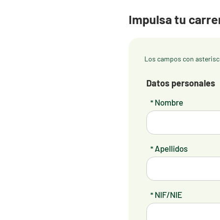
Impulsa tu carre
Los campos con asterisco
Datos personales
Nombre
*
Apellidos
*
NIF/NIE
*