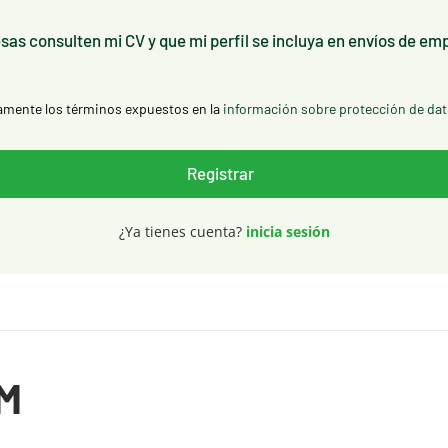
as consulten mi CV y que mi perfil se incluya en envíos de em
amente los términos expuestos en la
información sobre protección de da
¿Ya tienes cuenta?
inicia sesión
M