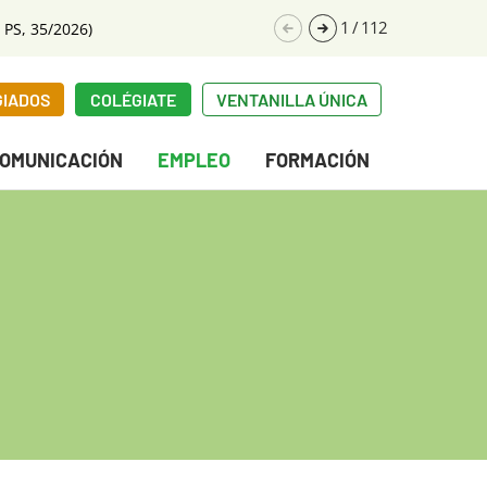
1
/
112
 PS, 35/2026)
GIADOS
COLÉGIATE
VENTANILLA ÚNICA
OMUNICACIÓN
EMPLEO
FORMACIÓN