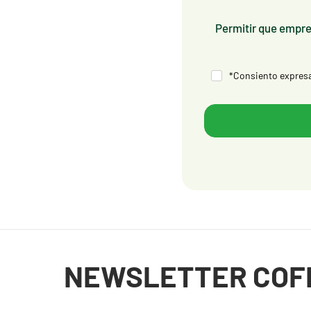
Permitir que empres
*Consiento expres
Fin del contenido principal
NEWSLETTER COF