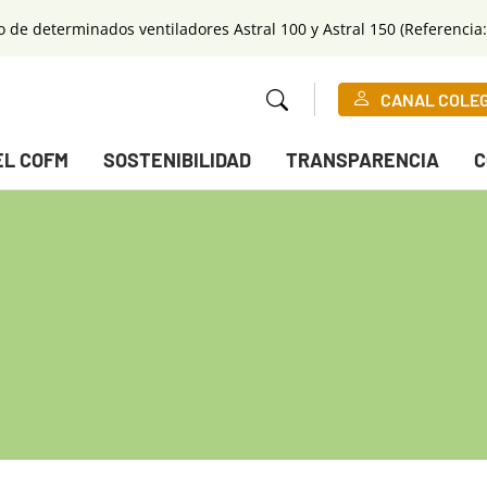
o de determinados ventiladores Astral 100 y Astral 150 (Referencia:
CANAL COLE
EL COFM
SOSTENIBILIDAD
TRANSPARENCIA
C