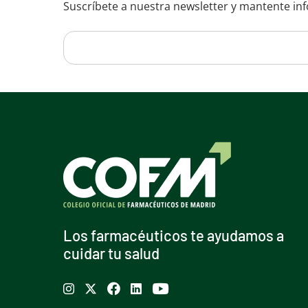
Suscríbete a nuestra newsletter y mantente in
Los farmacéuticos te ayudamos a
cuidar tu salud
Se abre en ventana nueva
Se abre en ventana nueva
Se abre en ventana nueva
Se abre en ventana nueva
Se abre en ventana nueva