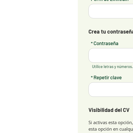
Crea tu contraseñ
Contraseña
*
Utilice letras y números
Repetir clave
*
Visibilidad del CV
Si activas esta opció
esta opción en cualq