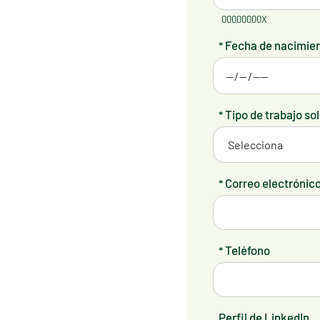
00000000X
Fecha de nacimie
*
Tipo de trabajo sol
*
Correo electrónic
*
Teléfono
*
Perfil de LinkedIn