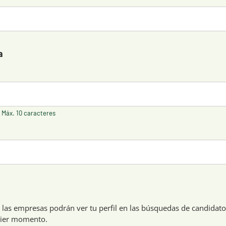
a
. Máx. 10 caracteres
n, las empresas podrán ver tu perfil en las búsquedas de candidat
uier momento.