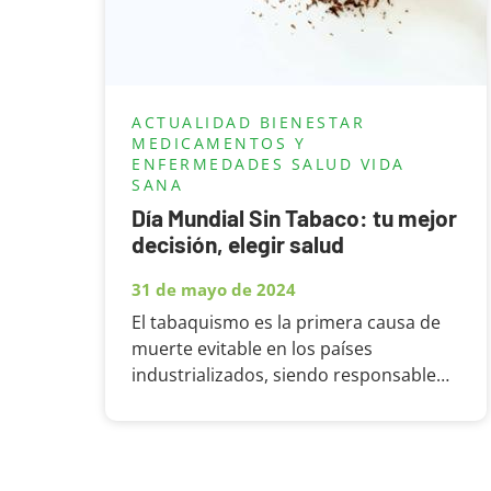
ACTUALIDAD
BIENESTAR
MEDICAMENTOS Y
ENFERMEDADES
SALUD
VIDA
SANA
Día Mundial Sin Tabaco: tu mejor
decisión, elegir salud
31 de mayo de 2024
El tabaquismo es la primera causa de
muerte evitable en los países
industrializados, siendo responsable
de alrededor de 6 millones de muertes
al año en el mundo. Por eso, el 31 de
mayo de cada año se celebra el Día
Mundial Sin Tabaco. Solo en la