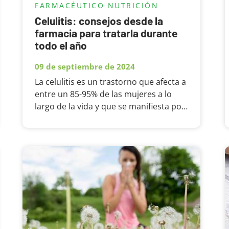
FARMACÉUTICO
NUTRICIÓN
Celulitis: consejos desde la
farmacia para tratarla durante
todo el año
09 de septiembre de 2024
La celulitis es un trastorno que afecta a
entre un 85-95% de las mujeres a lo
largo de la vida y que se manifiesta por
la formación de nódulos o acúmulos
grasos en determinadas zonas
corporales, sobre todo en las...