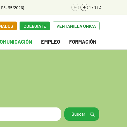
1
/
112
 PS, 35/2026)
GIADOS
COLÉGIATE
VENTANILLA ÚNICA
OMUNICACIÓN
EMPLEO
FORMACIÓN