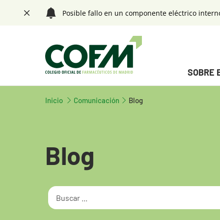
Saltar navegación. Ir directamente al contenido principal
Posible fallo en un componente eléctrico intern
Cerrar
Menú principal
SOBRE 
Tecla de acceso 1
Fin menú principal
Inicio
Tecla de acceso 1
Comunicación
Blog
Blog