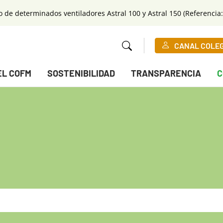
o de determinados ventiladores Astral 100 y Astral 150 (Referencia:
CANAL COLE
EL COFM
SOSTENIBILIDAD
TRANSPARENCIA
C