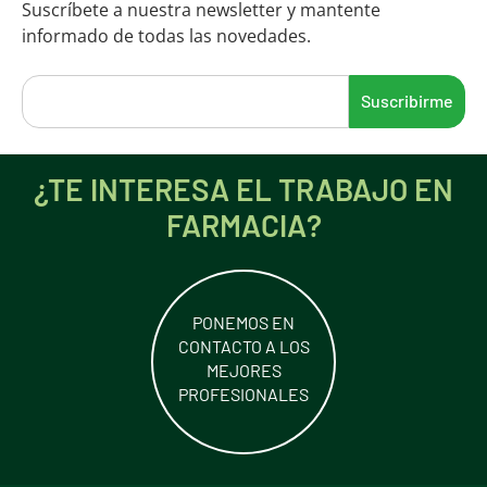
Suscríbete a nuestra newsletter y mantente
informado de todas las novedades.
¿TE INTERESA EL TRABAJO EN
FARMACIA?
PONEMOS EN
CONTACTO A LOS
MEJORES
PROFESIONALES