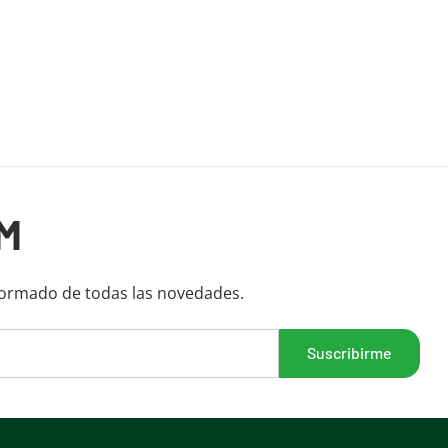
M
formado de todas las novedades.