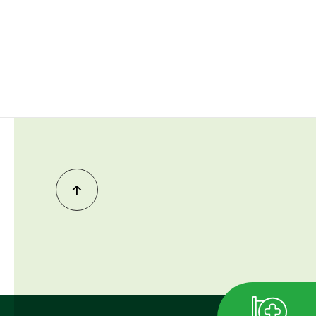
Inicio
del
contenido