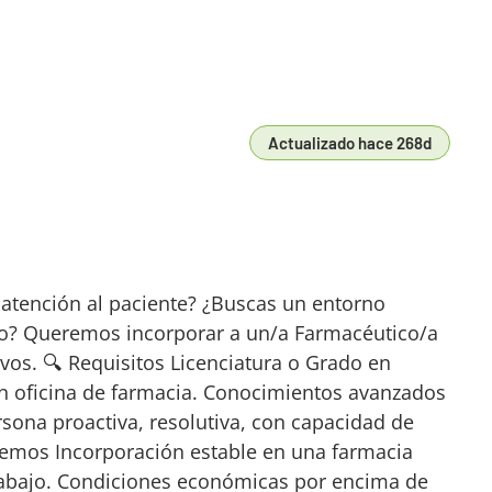
Actualizado hace 268d
 atención al paciente? ¿Buscas un entorno
do? Queremos incorporar a un/a Farmacéutico/a
ivos. 🔍 Requisitos Licenciatura o Grado en
n oficina de farmacia. Conocimientos avanzados
ona proactiva, resolutiva, con capacidad de
ecemos Incorporación estable en una farmacia
trabajo. Condiciones económicas por encima de