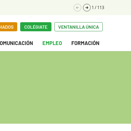
1
/
113
GIADOS
COLÉGIATE
VENTANILLA ÚNICA
OMUNICACIÓN
EMPLEO
FORMACIÓN