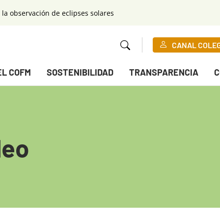
 la observación de eclipses solares
CANAL COLE
EL COFM
SOSTENIBILIDAD
TRANSPARENCIA
C
leo