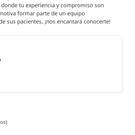
, donde tu experiencia y compromiso son
 motiva formar parte de un equipo
de sus pacientes, ¡nos encantará conocerte!
o
ños)